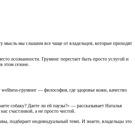
 эту мысль мы слышим все чаще от владельцев, которые приходят
место осознанности. Груминг перестает быть просто услугой и
 этом сезоне.
wellness-груминг — философия, где здоровье кожи, качество
аете собаку? Даете ли ей паузы?» — рассказывает Наталья
ас счастливой, а не просто чистой.
ывы, подбирает индивидуальный темп. И знаете, владельцы это