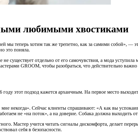
амыми любимыми хвостиками
 ней мы теперь хотим так же трепетно, как за самими собой», —
о это поняла.
 не существует отдельно от его самочувствия, а мода уступила 
мастерами GROOM, чтобы разобраться, что действительно важно в
 году этот подход кажется архаичным. На первое место выходит 
 мне некогда». Сейчас клиенты спрашивают: «А как вы успокаив
таем не «на поток», а на доверие. Собака должна выходить от н
ного. Мастер учится читать сигналы дискомфорта, делает перер
ствовал себя в безопасности.