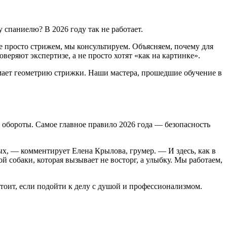
спаниелю? В 2026 году так не работает.
е просто стрижем, мы консультируем. Объясняем, почему для
еряют экспертизе, а не просто хотят «как на картинке».
нимает геометрию стрижки. Наши мастера, прошедшие обучение в
т обороты. Самое главное правило 2026 года — безопасность
х, — комментирует Елена Крылова, грумер. — И здесь, как в
й собаки, которая вызывает не восторг, а улыбку. Мы работаем,
тоит, если подойти к делу с душой и профессионализмом.