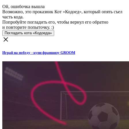
Ой, ошибочка вышла
Возможно, это проказник Кот «Кодоед», который опять съел
часть кода.
Попробуйте погладить его, чтобы вернул его обратно
и повторите попыточку. :)
Погладить кота «Кодоеда»
Играй на победу - купи франшизу GROOM