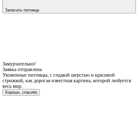
Записать питомца
Замурчательно!
Заявка отправлена
Ухоженные питомцы, с гладкой шерстью и красивой
стрижкой, как дорогая известная картина, которой любуется
весь мир.
Хорошо, спасибо