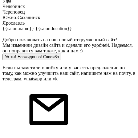
Уфа
Челябинск
Череповец
Южно-Сахалинск
Ярославль
{{salon.name}}
{{salon.location}}
Добро пожаловать на наш новый отгрумленный сайт!
Мы изменили дизайн сайта и сделали его удобней. Надеемся,
он понравится вам также, как и нам :)
Ух ты! Неожиданно! Cпасибо
Если вы заметили ошибку или у вас есть предложение по
тому, как можно улучшить наш сайт, напишите нам на почту, в
телеграм, whatsapp или vk