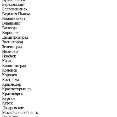
Березовский
Благовещенск
Верхняя Пышма
Владикавказ
Владимир
Вологда
Воронеж
Димитровград
Звенигород
Зеленоград
Иваново
Ижевск
Казань
Калининград
Копейск
Королев
Кострома
Краснодар
Краснотурьинск
Красноярск
Курган
Курск
Лазаревское
Московская область