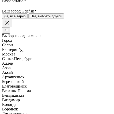
Разработано в
Ваш город Gdańsk?
Да, все верно
Нет, выбрать другой
Выбор города и салона
Город
Салон
Екатеринбург
Москва
Санкт-Петербург
Адлер
Азов
Аксай
Архангельск
Березовский
Благовещенск
Верхняя Пышма
Владикавказ
Владимир
Вологда
Воронеж
Димитровград