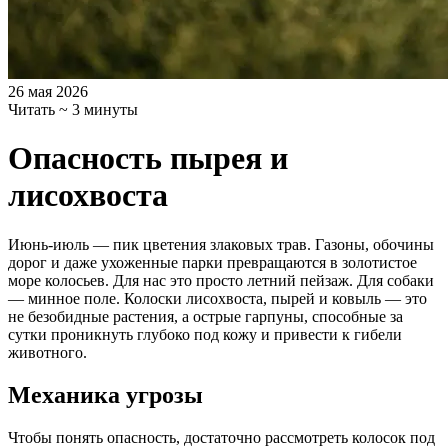
26 мая 2026
Читать ~ 3 минуты
Опасность пырея и
лисохвоста
Июнь-июль — пик цветения злаковых трав. Газоны, обочины
дорог и даже ухоженные парки превращаются в золотистое
море колосьев. Для нас это просто летний пейзаж. Для собаки
— минное поле. Колоски лисохвоста, пырей и ковыль — это
не безобидные растения, а острые гарпуны, способные за
сутки проникнуть глубоко под кожу и привести к гибели
животного.
Механика угрозы
Чтобы понять опасность, достаточно рассмотреть колосок под