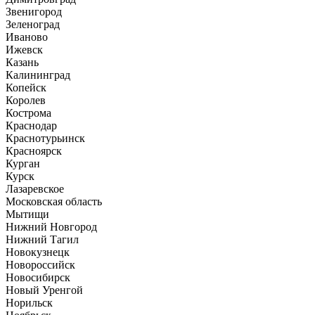
Звенигород
Зеленоград
Иваново
Ижевск
Казань
Калининград
Копейск
Королев
Кострома
Краснодар
Краснотурьинск
Красноярск
Курган
Курск
Лазаревское
Московская область
Мытищи
Нижний Новгород
Нижний Тагил
Новокузнецк
Новороссийск
Новосибирск
Новый Уренгой
Норильск