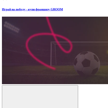
Играй на победу - купи франшизу GROOM