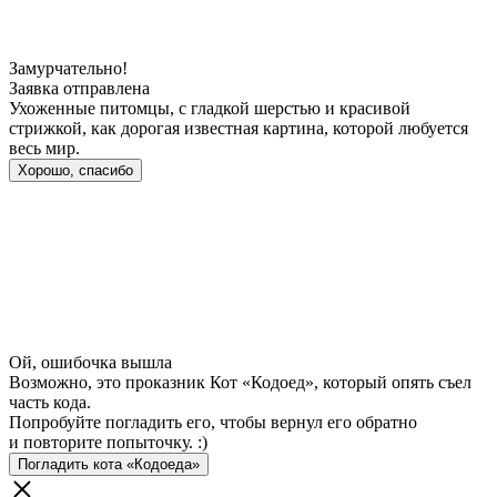
Замурчательно!
Заявка отправлена
Ухоженные питомцы, с гладкой шерстью и красивой
стрижкой, как дорогая известная картина, которой любуется
весь мир.
Хорошо, спасибо
Ой, ошибочка вышла
Возможно, это проказник Кот «Кодоед», который опять съел
часть кода.
Попробуйте погладить его, чтобы вернул его обратно
и повторите попыточку. :)
Погладить кота «Кодоеда»