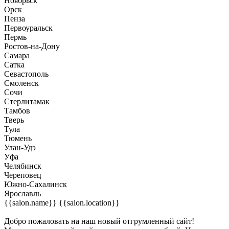
Ноябрьск
Орск
Пенза
Первоуральск
Пермь
Ростов-на-Дону
Самара
Сатка
Севастополь
Смоленск
Сочи
Стерлитамак
Тамбов
Тверь
Тула
Тюмень
Улан-Удэ
Уфа
Челябинск
Череповец
Южно-Сахалинск
Ярославль
{{salon.name}}
{{salon.location}}
Добро пожаловать на наш новый отгрумленный сайт!