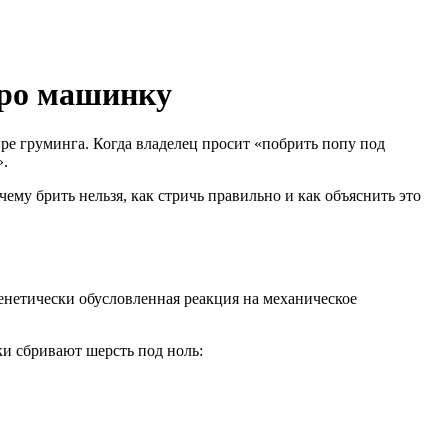
про машинку
ре груминга. Когда владелец просит «побрить попу под
».
у брить нельзя, как стричь правильно и как объяснить это
генетически обусловленная реакция на механическое
ки сбривают шерсть под ноль: