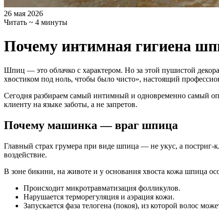
26 мая 2026
Читать ~ 4 минуты
Почему интимная гигиена шп
Шпиц — это облачко с характером. Но за этой пушистой декор
хвостиком под ноль, чтобы было чисто», настоящий профессион
Сегодня разбираем самый интимный и одновременно самый опас
клиенту на языке заботы, а не запретов.
Почему машинка — враг шпица
Главный страх грумера при виде шпица — не укус, а постриг-к
воздействие.
В зоне бикини, на животе и у основания хвоста кожа шпица ос
Происходит микротравматизация фолликулов.
Нарушается терморегуляция и аэрация кожи.
Запускается фаза телогена (покоя), из которой волос мож