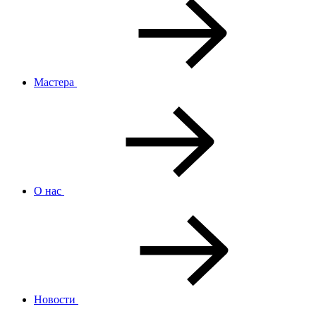
Мастера
О нас
Новости