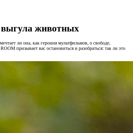
и выгула животных
ечтает ли она, как героиня мультфильмов, о свободе,
GROOM призывает вас остановиться и разобраться: так ли это