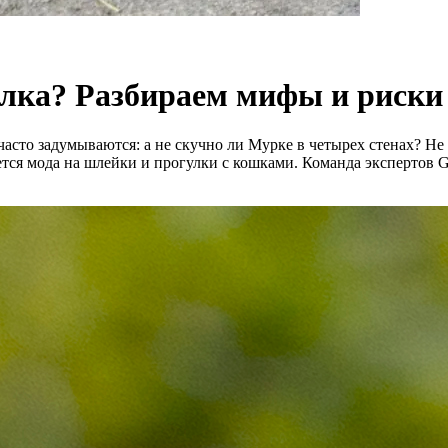
улка? Разбираем мифы и риск
сто задумываются: а не скучно ли Мурке в четырех стенах? Не м
ется мода на шлейки и прогулки с кошками. Команда экспертов 