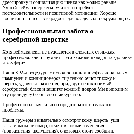
дрессировку и социализацию щенка как можно раньше.
Умный веймаранер легко учится, но требует
последовательности и позитивной мотивации. Хорошо
воспитанный пес – это радость для владельца и окружающих.
Профессиональная забота о
серебряной шерстке
Хотя веймаранеры не нуждаются в сложных стрижках,
профессиональный груминг – это важный вклад в их здоровье
и комфорт:
Наши SPA-процедуры с использованием профессиональных
шампуней и кондиционеров тщательно очистят кожу и
шерсть, удалят загрязнения, придадут неповторимый
серебристый блеск и защитят кожный покров.Мы выполним
эту процедуру безопасно и аккуратно.
Профессиональная гигиена предотвратит возможные
проблемы.
Наши грумеры внимательно осмотрят кожу, шерсть, уши,
глаза и лапы питомца, отметив любые изменения
(покраснения, шелушения), о которых стоит сообщить