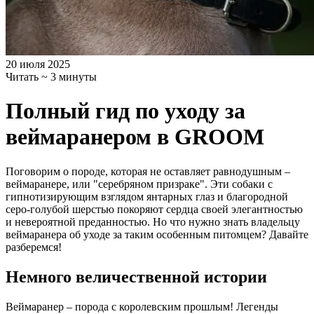
20 июля 2025
Читать ~ 3 минуты
Полный гид по уходу за
веймаранером в GROOM
Поговорим о породе, которая не оставляет равнодушным –
веймаранере, или "серебряном призраке". Эти собаки с
гипнотизирующим взглядом янтарных глаз и благородной
серо-голубой шерстью покоряют сердца своей элегантностью
и невероятной преданностью. Но что нужно знать владельцу
веймаранера об уходе за таким особенным питомцем? Давайте
разберемся!
Немного величественной истории
Веймаранер – порода с королевским прошлым! Легенды