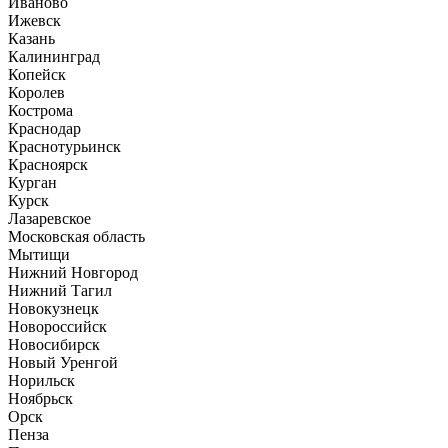
Иваново
Ижевск
Казань
Калининград
Копейск
Королев
Кострома
Краснодар
Краснотурьинск
Красноярск
Курган
Курск
Лазаревское
Московская область
Мытищи
Нижний Новгород
Нижний Тагил
Новокузнецк
Новороссийск
Новосибирск
Новый Уренгой
Норильск
Ноябрьск
Орск
Пенза