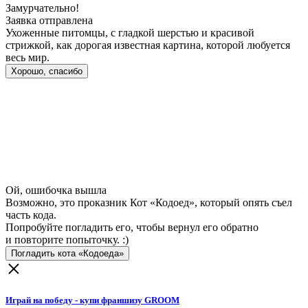
Замурчательно!
Заявка отправлена
Ухоженные питомцы, с гладкой шерстью и красивой
стрижкой, как дорогая известная картина, которой любуется
весь мир.
Хорошо, спасибо
Ой, ошибочка вышла
Возможно, это проказник Кот «Кодоед», который опять съел
часть кода.
Попробуйте погладить его, чтобы вернул его обратно
и повторите попыточку. :)
Погладить кота «Кодоеда»
Играй на победу - купи франшизу GROOM