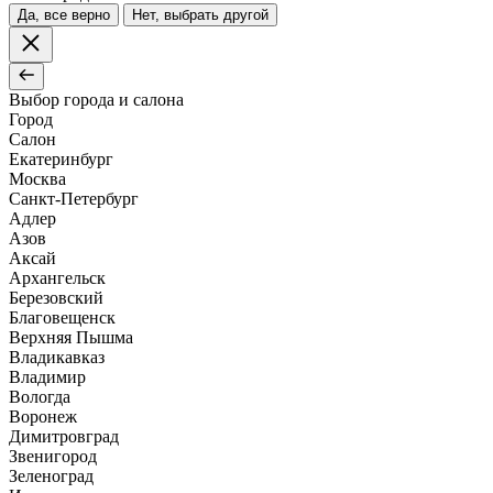
Да, все верно
Нет, выбрать другой
Выбор города и салона
Город
Салон
Екатеринбург
Москва
Санкт-Петербург
Адлер
Азов
Аксай
Архангельск
Березовский
Благовещенск
Верхняя Пышма
Владикавказ
Владимир
Вологда
Воронеж
Димитровград
Звенигород
Зеленоград