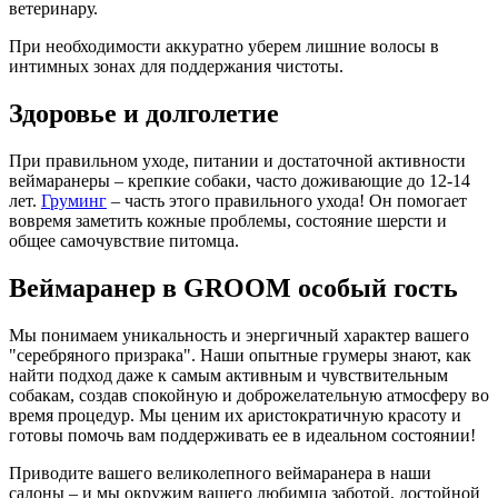
ветеринару.
При необходимости аккуратно уберем лишние волосы в
интимных зонах для поддержания чистоты.
Здоровье и долголетие
При правильном уходе, питании и достаточной активности
веймаранеры – крепкие собаки, часто доживающие до 12-14
лет.
Груминг
– часть этого правильного ухода! Он помогает
вовремя заметить кожные проблемы, состояние шерсти и
общее самочувствие питомца.
Веймаранер в GROOM особый гость
Мы понимаем уникальность и энергичный характер вашего
"серебряного призрака". Наши опытные грумеры знают, как
найти подход даже к самым активным и чувствительным
собакам, создав спокойную и доброжелательную атмосферу во
время процедур. Мы ценим их аристократичную красоту и
готовы помочь вам поддерживать ее в идеальном состоянии!
Приводите вашего великолепного веймаранера в наши
салоны – и мы окружим вашего любимца заботой, достойной