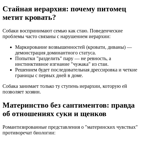
Стайная иерархия: почему питомец
метит кровать?
Собаки воспринимают семью как стаю. Поведенческие
проблемы часто связаны с нарушением иерархии:
Маркирование возвышенностей (кровати, диваны) —
демонстрация доминантного статуса.
Попытки "разделить" пару — не ревность, а
инстинктивное изгнание "чужака" из стаи.
Решением будет последовательная дрессировка и четкие
границы с первых дней в доме.
Собака занимает только ту ступень иерархии, которую ей
позволяет хозяин.
Материнство без сантиментов: правда
об отношениях суки и щенков
Романтизированные представления о "материнских чувствах"
противоречат биологии: