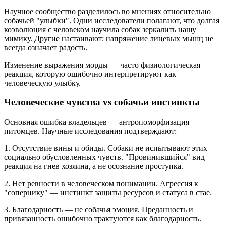
Научное сообщество разделилось во мнениях относительно
собачьей "улыбки". Одни исследователи полагают, что долгая
коэволюция с человеком научила собак зеркалить нашу
мимику. Другие настаивают: напряжение лицевых мышц не
всегда означает радость.
Изменение выражения морды — часто физиологическая
реакция, которую ошибочно интерпретируют как
человеческую улыбку.
Человеческие чувства vs собачьи инстинкты
Основная ошибка владельцев — антропоморфизация
питомцев. Научные исследования подтверждают:
1. Отсутствие вины и обиды. Собаки не испытывают этих
социально обусловленных чувств. "Провинившийся" вид —
реакция на гнев хозяина, а не осознание проступка.
2. Нет ревности в человеческом понимании. Агрессия к
"сопернику" — инстинкт защиты ресурсов и статуса в стае.
3. Благодарность — не собачья эмоция. Преданность и
привязанность ошибочно трактуются как благодарность.