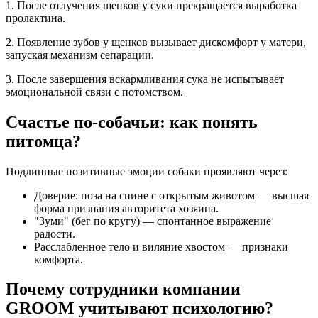
1. После отлучения щенков у суки прекращается выработка
пролактина.
2. Появление зубов у щенков вызывает дискомфорт у матери,
запуская механизм сепарации.
3. После завершения вскармливания сука не испытывает
эмоциональной связи с потомством.
Счастье по-собачьи: как понять
питомца?
Подлинные позитивные эмоции собаки проявляют через:
Доверие: поза на спине с открытым животом — высшая
форма признания авторитета хозяина.
"Зуми" (бег по кругу) — спонтанное выражение
радости.
Расслабленное тело и виляние хвостом — признаки
комфорта.
Почему сотрудники компании
GROOM учитывают психологию?