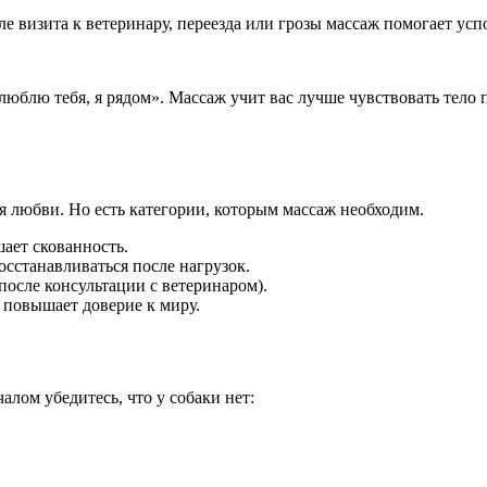
визита к ветеринару, переезда или грозы массаж помогает успок
люблю тебя, я рядом». Массаж учит вас лучше чувствовать тело 
 любви. Но есть категории, которым массаж необходим.
ает скованность.
станавливаться после нагрузок.
после консультации с ветеринаром).
повышает доверие к миру.
алом убедитесь, что у собаки нет: