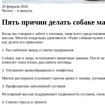
20 февраля 2026
Читать ~ 4 минуты
Пять причин делать собаке м
Когда мы говорим о заботе о питомце, чаще всего представляем
массаж. Многие владельцы удивляются: «Разве собакам нужен
как делать его правильно.
1. Расслабление мышц и снятие напряжения
Собаки, как и люди, испытывают мышечные зажимы. После акт
помогает снять блоки, расслабить питомца.
2. Улучшение кровообращения и лимфотока
Мягкие растирания усиливают приток крови к тканям, улучша
3. Профилактика заболеваний суставов
Регулярный массаж поддерживает подвижность суставов, снижа
4. Снятие стресса и тревоги