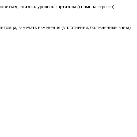
оиться, снизить уровень кортизола (гормона стресса).
питомца, замечать изменения (уплотнения, болезненные зоны)