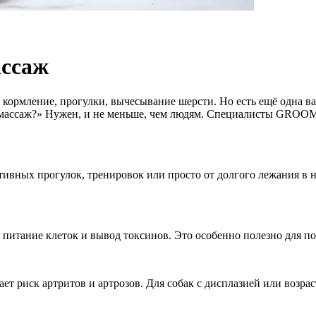
ассаж
 кормление, прогулки, вычесывание шерсти. Но есть ещё одна ва
 массаж?» Нужен, и не меньше, чем людям. Специалисты GROOM 
ивных прогулок, тренировок или просто от долгого лежания в 
я питание клеток и вывод токсинов. Это особенно полезно для
ет риск артритов и артрозов. Для собак с дисплазией или возр