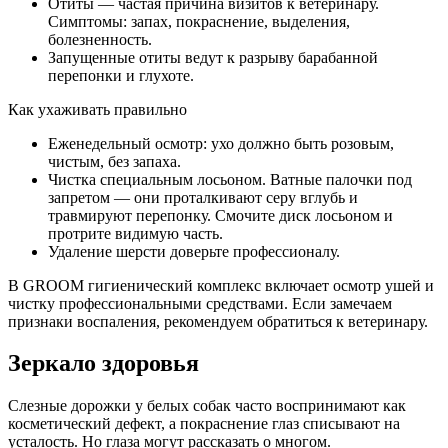
Отиты — частая причина визитов к ветеринару.
Симптомы: запах, покраснение, выделения,
болезненность.
Запущенные отиты ведут к разрыву барабанной
перепонки и глухоте.
Как ухаживать правильно
Еженедельный осмотр: ухо должно быть розовым,
чистым, без запаха.
Чистка специальным лосьоном. Ватные палочки под
запретом — они проталкивают серу вглубь и
травмируют перепонку. Смочите диск лосьоном и
протрите видимую часть.
Удаление шерсти доверьте профессионалу.
В GROOM гигиенический комплекс включает осмотр ушей и
чистку профессиональными средствами. Если замечаем
признаки воспаления, рекомендуем обратиться к ветеринару.
Зеркало здоровья
Слезные дорожки у белых собак часто воспринимают как
косметический дефект, а покраснение глаз списывают на
усталость. Но глаза могут рассказать о многом.