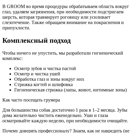
В GROOM во время процедуры обрабатываем область вокруг
глаз, удаляем загрязнения, при необходимости подстригаем
шерсть, которая травмирует роговицу или усиливает
слезотечение. Также обращаем внимание на покраснения и
припухлости.
Комплексный подход
Чтобы ничего не упустить, мы разработали гигиенический
комплекс:
Осмотр зубов и чистка пастой
Осмотр и чистка ушей
Обработка глаз и зоны вокруг них
Стрижка когтей и шлифовка
Гигиеническая стрижка (лапы, живот, интимные зоны)
Как часто посещать грумера
Для большинства собак достаточно 1 раза в 1–2 месяца. Зубы
дома желательно чистить еженедельно. Уши и глаза
осматривайте каждую неделю, при необходимости очищайте.
Почему доверять профессионалу? Знаем, как не навредить (не