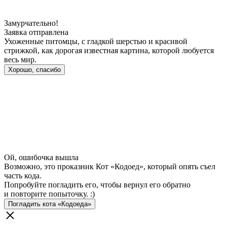
Замурчательно!
Заявка отправлена
Ухоженные питомцы, с гладкой шерстью и красивой
стрижкой, как дорогая известная картина, которой любуется
весь мир.
Хорошо, спасибо
Ой, ошибочка вышла
Возможно, это проказник Кот «Кодоед», который опять съел
часть кода.
Попробуйте погладить его, чтобы вернул его обратно
и повторите попыточку. :)
Погладить кота «Кодоеда»