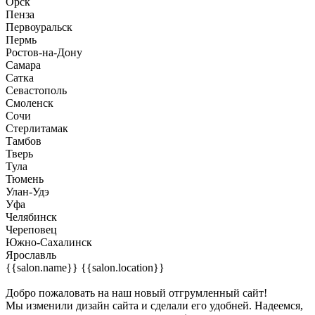
Орск
Пенза
Первоуральск
Пермь
Ростов-на-Дону
Самара
Сатка
Севастополь
Смоленск
Сочи
Стерлитамак
Тамбов
Тверь
Тула
Тюмень
Улан-Удэ
Уфа
Челябинск
Череповец
Южно-Сахалинск
Ярославль
{{salon.name}}
{{salon.location}}
Добро пожаловать на наш новый отгрумленный сайт!
Мы изменили дизайн сайта и сделали его удобней. Надеемся,