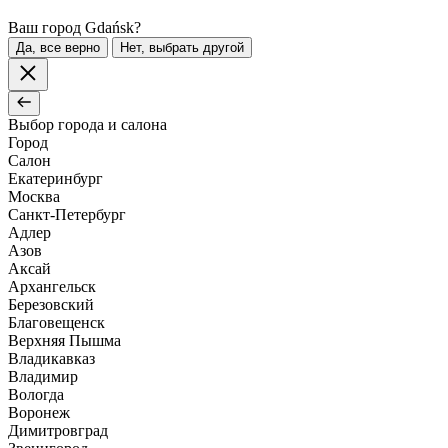
Ваш город Gdańsk?
Да, все верно
Нет, выбрать другой
Выбор города и салона
Город
Салон
Екатеринбург
Москва
Санкт-Петербург
Адлер
Азов
Аксай
Архангельск
Березовский
Благовещенск
Верхняя Пышма
Владикавказ
Владимир
Вологда
Воронеж
Димитровград