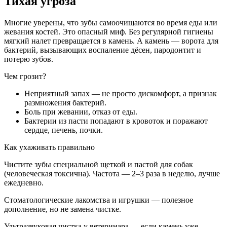
Тихая угроза
Многие уверены, что зубы самоочищаются во время еды или
жевания костей. Это опасный миф. Без регулярной гигиены
мягкий налет превращается в камень. А камень — ворота для
бактерий, вызывающих воспаление дёсен, пародонтит и
потерю зубов.
Чем грозит?
Неприятный запах — не просто дискомфорт, а признак
размножения бактерий.
Боль при жевании, отказ от еды.
Бактерии из пасти попадают в кровоток и поражают
сердце, печень, почки.
Как ухаживать правильно
Чистите зубы специальной щеткой и пастой для собак
(человеческая токсична). Частота — 2–3 раза в неделю, лучше
ежедневно.
Стоматологические лакомства и игрушки — полезное
дополнение, но не замена чистке.
Ультразвуковая чистка у ветеринара — если камень уже