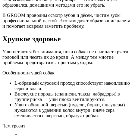
образовался, домашними методами его не убрать.
В GROOM проводим осмотр зубов и дёсен, чистим зубы
профессиональной пастой. Это замедляет образование налета
и помогает вовремя заметить проблему.
Хрупкое здоровье
Уши остаются без внимания, пока собака не начинает трясти
головой или чесать их до крови. А между тем многие
проблемы предотвратимы простым уходом.
Особенности ушей собак
L-образный слуховой проход способствует накоплению
серы и влаги.
Вислоухие породы (спаниели, таксы, лабрадоры) в
группе риска — уши плохо вентилируются.
Уши с обильной шерстью (пудели, йорки, шнауцеры)
нуждаются в удалении волос внутри: иначе сера
смешивается с шерстью, образуя пробки.
Чем грозит