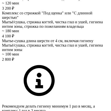
~ 120 мин
3 200 ₽
Комплекс со стрижкой "Под щенка" или "С длинной
шерстью"
Мытьё/сушка, стрижка когтей, чистка глаз и ушей, гигиена
интим зоны, стрижка по пожеланиям владельца
~ 180 мин
4 100 ₽
Мытье-сушка длина шерсти от 4 см, включая гигиену
Мытьё/сушка, стрижка когтей, чистка глаз и ушей, гигиена
интим зоны
~ 100 мин
2 800 ₽
Рекомендуем делать гигиену минимум 1 раз в месяц, а
комплекс 1 раз в 2 месяца