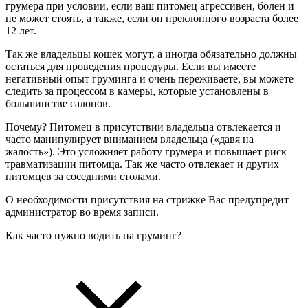
грумера при условии, если ваш питомец агрессивен, болен и
не может стоять, а также, если он преклонного возраста более
12 лет.
Так же владельцы кошек могут, а иногда обязательно должны
остаться для проведения процедуры. Если вы имеете
негативный опыт груминга и очень переживаете, вы можете
следить за процессом в камеры, которые установлены в
большинстве салонов.
Почему? Питомец в присутствии владельца отвлекается и
часто манипулирует вниманием владельца («давя на
жалость»). Это усложняет работу грумера и повышает риск
травматизации питомца. Так же часто отвлекает и других
питомцев за соседними столами.
О необходимости присутствия на стрижке Вас предупредит
администратор во время записи.
Как часто нужно водить на груминг?