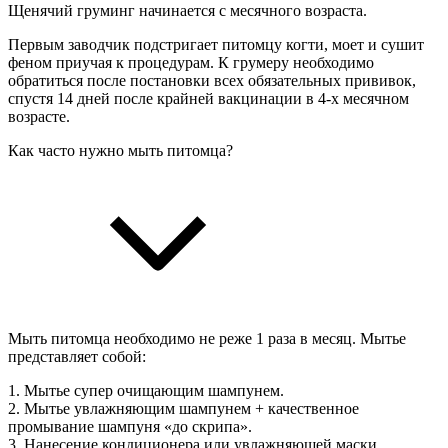
Щенячий груминг начинается с месячного возраста.
Первым заводчик подстригает питомцу когти, моет и сушит
феном приучая к процедурам. К грумеру необходимо
обратиться после постановки всех обязательных прививок,
спустя 14 дней после крайней вакцинации в 4‑х месячном
возрасте.
Как часто нужно мыть питомца?
Мыть питомца необходимо не реже 1 раза в месяц. Мытье
представляет собой:
1. Мытье супер очищающим шампунем.
2. Мытье увлажняющим шампунем + качественное
промывание шампуня «до скрипа».
3. Нанесение кондиционера или увлажняющей маски.