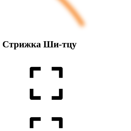
Стрижка Ши-тцу