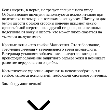
Белая шерсть, в норме, не требует специального ухода.
Отбеливающие шампуни используются исключительно при
подготовке питомца к выставкам и конкурсам. Шампуни для
белой шерсти с одной стороны конечно придают некую
яркость белой шерсти, но, с другой стороны, они несколько
подсушивают кожу и шерсть, что может плохо сказаться на
«кожном иммунитете».
Красные пятна - это грибок Малассезия. Это заболевание,
требующее лечения у ветеринарного врача дерматолога.
Ветеринар установит заболевание, в следствие которого
происходит ослабление защитного барьера кожи и возникает
развитие перероста этого грибка.
Косметическое удаление «красноты» нецелесообразно, т.к.
грибок является помологией, требующей системного лечения.
Зимой груминг нельзя?