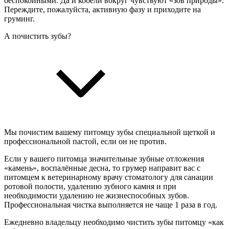
беспокойными. Да и кобели вокруг чувствуют «зов природы».
Переждите, пожалуйста, активную фазу и приходите на
груминг.
А почистить зубы?
Мы почистим вашему питомцу зубы специальной щеткой и
профессиональной пастой, если он не против.
Если у вашего питомца значительные зубные отложения
«камень», воспалённые десна, то грумер направит вас с
питомцем к ветеринарному врачу стоматологу для санации
ротовой полости, удалению зубного камня и при
необходимости удалению не жизнеспособных зубов.
Профессиональная чистка выполняется не чаще 1 раза в год.
Ежедневно владельцу необходимо чистить зубы питомцу «как