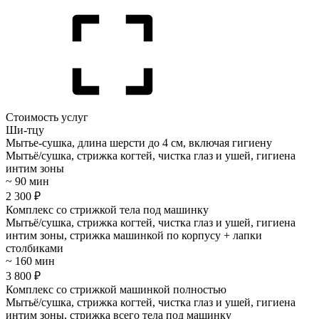
Стоимость услуг
Ши-тцу
Мытье-сушка, длина шерсти до 4 см, включая гигиену
Мытьё/сушка, стрижка когтей, чистка глаз и ушей, гигиена
интим зоны
~ 90 мин
2 300 ₽
Комплекс со стрижкой тела под машинку
Мытьё/сушка, стрижка когтей, чистка глаз и ушей, гигиена
интим зоны, стрижка машинкой по корпусу + лапки
столбиками
~ 160 мин
3 800 ₽
Комплекс со стрижкой машинкой полностью
Мытьё/сушка, стрижка когтей, чистка глаз и ушей, гигиена
интим зоны, стрижка всего тела под машинку