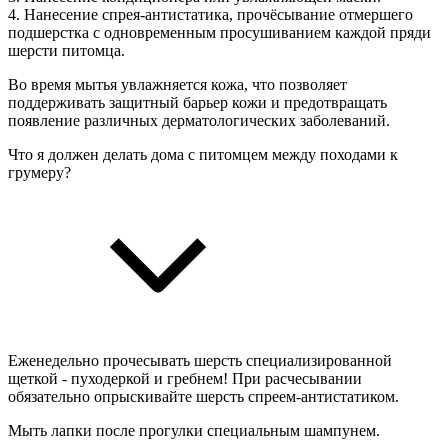
4. Нанесение спрея-антистатика, прочёсывание отмершего
подшерстка с одновременным просушиванием каждой пряди
шерсти питомца.
Во время мытья увлажняется кожа, что позволяет
поддерживать защитный барьер кожи и предотвращать
появление различных дерматологических заболеваний.
Что я должен делать дома с питомцем между походами к
грумеру?
Еженедельно прочесывать шерсть специализированной
щеткой - пуходеркой и гребнем! При расчесывании
обязательно опрыскивайте шерсть спреем-антистатиком.
Мыть лапки после прогулки специальным шампунем.