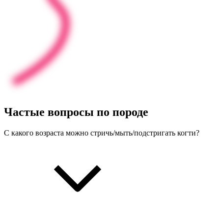
Частые
вопросы
по породе
С какого возраста можно стричь/мыть/подстригать когти?