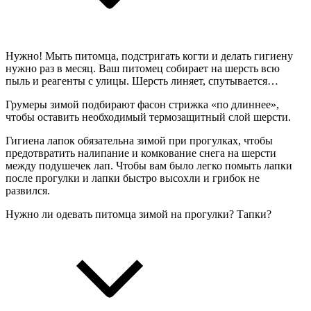
Нужно! Мыть питомца, подстригать когти и делать гигиену
нужно раз в месяц. Ваш питомец собирает на шерсть всю
пыль и реагенты с улицы. Шерсть линяет, спутывается…
Грумеры зимой подбирают фасон стрижка «по длиннее»,
чтобы оставить необходимый термозащитный слой шерсти.
Гигиена лапок обязательна зимой при прогулках, чтобы
предотвратить налипание и комкование снега на шерсти
между подушечек лап. Чтобы вам было легко помыть лапки
после прогулки и лапки быстро высохли и грибок не
развился.
Нужно ли одевать питомца зимой на прогулки? Тапки?