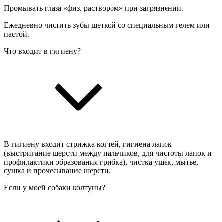
Промывать глаза «физ. раствором» при загрязнении.
Ежедневно чистить зубы щеткой со специальным гелем или
пастой.
Что входит в гигиену?
В гигиену входит стрижка когтей, гигиена лапок
(выстригание шерсти между пальчиков, для чистоты лапок и
профилактики образования грибка), чистка ушек, мытье,
сушка и прочесывание шерсти.
Если у моей собаки колтуны?