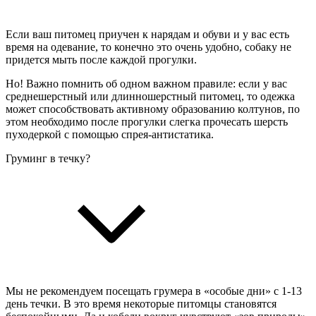
Если ваш питомец приучен к нарядам и обуви и у вас есть
время на одевание, то конечно это очень удобно, собаку не
придется мыть после каждой прогулки.
Но! Важно помнить об одном важном правиле: если у вас
среднешерстный или длинношерстный питомец, то одежка
может способствовать активному образованию колтунов, по
этом необходимо после прогулки слегка прочесать шерсть
пуходеркой с помощью спрея-антистатика.
Груминг в течку?
Мы не рекомендуем посещать грумера в «особые дни» с 1-13
день течки. В это время некоторые питомцы становятся