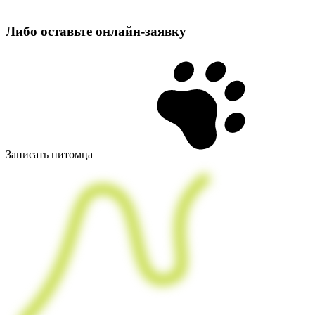
Либо оставьте
онлайн‑заявку
Записать питомца